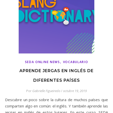
,
SEDA ONLINE NEWS
VOCABULARIO
APRENDE JERGAS EN INGLÉS DE
DIFERENTES PAÍSES
Por
Gabrielle Figueiredo
/
octubre 19, 2019
Descubre un poco sobre la cultura de muchos países que
comparten algo en común: el inglés. Y también aprende las
jergas en inglés de estos lugares. En este curso, SEDA