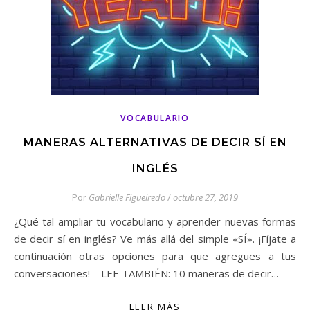
VOCABULARIO
MANERAS ALTERNATIVAS DE DECIR SÍ EN
INGLÉS
Por
Gabrielle Figueiredo
/
octubre 27, 2019
¿Qué tal ampliar tu vocabulario y aprender nuevas formas
de decir sí en inglés? Ve más allá del simple «SÍ». ¡Fíjate a
continuación otras opciones para que agregues a tus
conversaciones! – LEE TAMBIÉN: 10 maneras de decir…
LEER MÁS