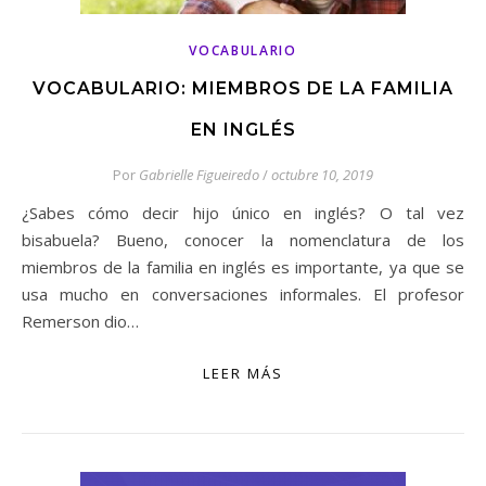
VOCABULARIO
VOCABULARIO: MIEMBROS DE LA FAMILIA
EN INGLÉS
Por
Gabrielle Figueiredo
/
octubre 10, 2019
¿Sabes cómo decir hijo único en inglés? O tal vez
bisabuela? Bueno, conocer la nomenclatura de los
miembros de la familia en inglés es importante, ya que se
usa mucho en conversaciones informales. El profesor
Remerson dio…
LEER MÁS