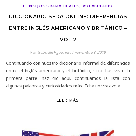
,
CONSEJOS GRAMATICALES
VOCABULARIO
DICCIONARIO SEDA ONLINE: DIFERENCIAS
ENTRE INGLÉS AMERICANO Y BRITÁNICO –
VOL 2
Por
Gabrielle Figueiredo
/
noviembre 3, 2019
Continuando con nuestro diccionario informal de diferencias
entre el inglés americano y el británico, si no has visto la
primera parte, haz clic aquí, continuamos la lista con
algunas palabras y curiosidades más. Echa un vistazo a…
LEER MÁS