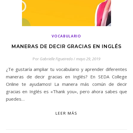
VOCABULARIO
MANERAS DE DECIR GRACIAS EN INGLÉS
Por
Gabrielle Figueiredo
/
mayo 29, 2019
¿Te gustaría ampliar tu vocabulario y aprender diferentes
maneras de decir gracias en Inglés? En SEDA College
Online te ayudamos! La manera más común de decir
gracias en Inglés es «Thank you», pero ahora sabes que
puedes…
LEER MÁS