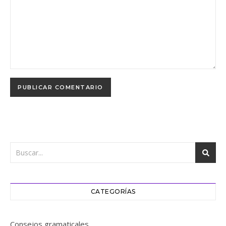
CATEGORÍAS
Consejos gramaticales