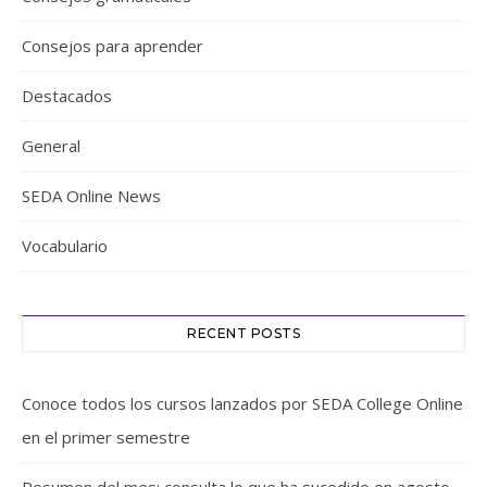
Consejos para aprender
Destacados
General
SEDA Online News
Vocabulario
RECENT POSTS
Conoce todos los cursos lanzados por SEDA College Online
en el primer semestre
Resumen del mes: consulta lo que ha sucedido en agosto