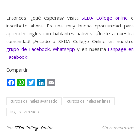
–
Entonces, ¿qué esperas? Visita
SEDA College online
e
inscríbete ahora. Es una muy buena oportunidad para
aprender inglés con hablantes nativos. ¡Únete a nuestra
comunidad! ¡Accede a SEDA College Online en nuestro
grupo de Facebook
,
WhatsApp
y en nuestra
Fanpage en
Facebook
!
Compartir:
Facebook
WhatsApp
Twitter
LinkedIn
Email
cursos de ingles avanzado
cursos de ingles en linea
ingles avanzado
Por
SEDA College Online
Sin comentarios