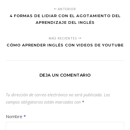
ANTERIOR
4 FORMAS DE LIDIAR CON EL AGOTAMIENTO DEL
APRENDIZAJE DEL INGLÉS
MÁS RECIENTES
CÓMO APRENDER INGLÉS CON VIDEOS DE YOUTUBE
DEJA UN COMENTARIO
Tu dirección de correo electrónico no será publicada.
Los
campos obligatorios están marcados con
*
Nombre
*