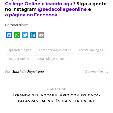
College Online clicando aqui!
Siga a gente
no Instagram
@sedacollegeonline
e
a
página no Facebook
.
Compartilhar:
Facebook
WhatsApp
Twitter
LinkedIn
Email
aprender inglês
aprender inglês online
escrita em inglês
estudar online
seda college online
Por
Gabrielle Figueiredo
0 comentários
ANTERIOR
EXPANDA SEU VOCABULÁRIO COM OS CAÇA-
PALAVRAS EM INGLÊS DA SEDA ONLINE