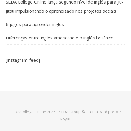
SEDA College Online lança segundo nível de inglês para jiu-
jitsu impulsionando o aprendizado nos projetos sociais
6 jogos para aprender inglês
Diferenças entre inglês americano e o inglês britânico
[instagram-feed]
SEDA College Online 2026 | SEDA Group ©|
Tema Bard por
WP
Royal
.