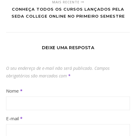
MAIS RECENTE
CONHEÇA TODOS OS CURSOS LANÇADOS PELA
SEDA COLLEGE ONLINE NO PRIMEIRO SEMESTRE
DEIXE UMA RESPOSTA
O seu endereço de e-mail não será publicado.
Campos
obrigatórios são marcados com
*
Nome
*
E-mail
*