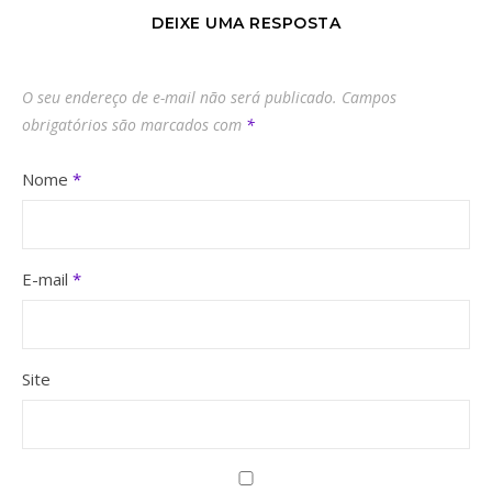
DEIXE UMA RESPOSTA
O seu endereço de e-mail não será publicado.
Campos
obrigatórios são marcados com
*
Nome
*
E-mail
*
Site